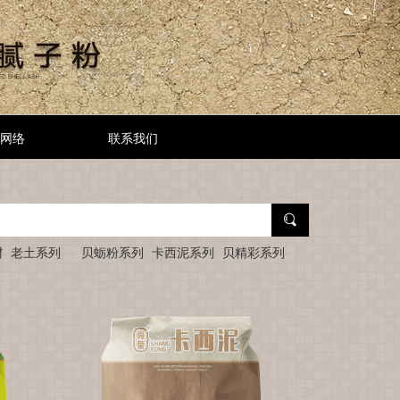
网络
联系我们

材
老土系列
贝蛎粉系列
卡西泥系列
贝精彩系列