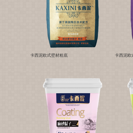
卡西泥欧式壁材粗底
卡西泥欧